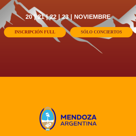
20 | 21 | 22 | 23 | NOVIEMBRE
INSCRIPCIÓN FULL
SÓLO CONCIERTOS