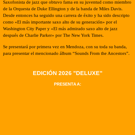
Saxofonista de jazz que obtuvo fama en su juventud como miembro
de la Orquesta de
Duke Ellington
y de la banda de
Miles Davis
.
Desde entonces ha seguido una carrera de éxito y ha sido descripto
como «El más importante saxo alto de su generación» por el
Washington City Paper y «El más admirado saxo alto de jazz
después de Charlie Parker» por The New York Times.
Se presentará por primera vez en Mendoza, con su toda su banda,
para presentar el mencionado álbum “
Sounds From the Ancestors”
.
EDICIÓN 2026 "DELUXE"
PRESENTA A: